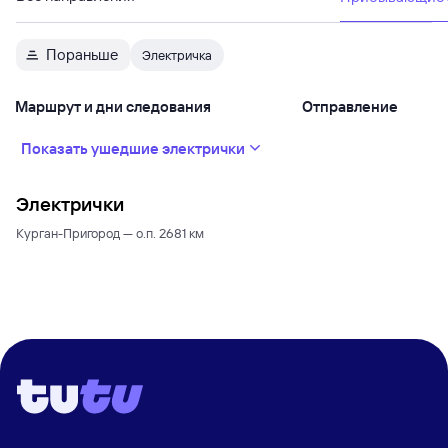
Пораньше
Электричка
Маршрут и дни следования
Отправление
Показать ушедшие электрички
Электрички
Курган-Пригород — о.п. 2681 км